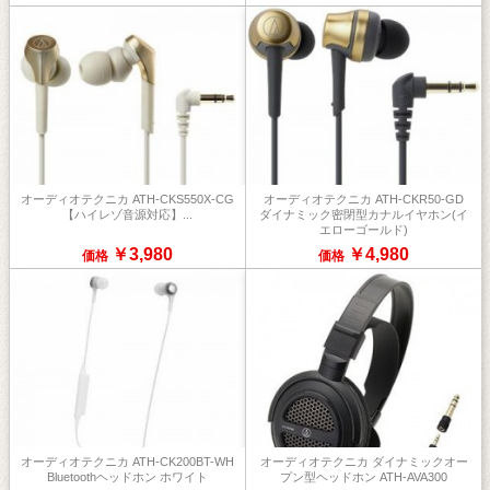
オーディオテクニカ ATH-CKS550X-CG
オーディオテクニカ ATH-CKR50-GD
【ハイレゾ音源対応】...
ダイナミック密閉型カナルイヤホン(イ
エローゴールド)
￥3,980
￥4,980
価格
価格
オーディオテクニカ ATH-CK200BT-WH
オーディオテクニカ ダイナミックオー
Bluetoothヘッドホン ホワイト
プン型ヘッドホン ATH-AVA300