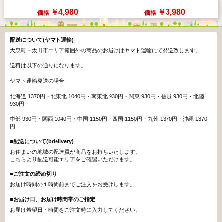
￥4,980
￥3,980
価格
価格
配送について(ヤマト運輸)
大泉町・太田市エリア範囲外の商品のお届けはヤマト運輸にて発送致します。
送料は以下の通りになります。
ヤマト運輸発送の場合
北海道 1370円・北東北 1040円・南東北 930円・関東 930円・信越 930円・北陸
930円・
中部 930円・関西 1040円・中国 1150円・四国 1150円・九州 1370円・沖縄 1370
円
■配送について(bdelivery)
お住まいの地域の配達員が商品をお持ちいたします。
こちら
より配送可能エリアをご確認いただけます。
■ご注文の締め切り
お届け時間の１時間前までご注文をお受けします。
■お届け日、お届け時間帯のご指定
お届け希望日・時間をご注文時に入力してください。