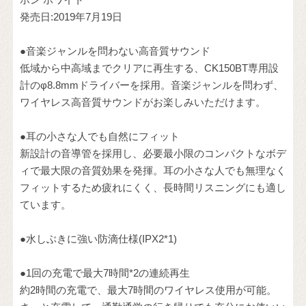
発売日:2019年7月19日
●音楽ジャンルを問わない高音質サウンド
低域から中高域までクリアに再生する、CK150BT専用設
計のφ8.8mmドライバーを採用。音楽ジャンルを問わず、
ワイヤレス高音質サウンドがお楽しみいただけます。
●耳の小さな人でも自然にフィット
新設計の音導管を採用し、必要最小限のコンパクトなボデ
ィで最大限の音質効果を発揮。耳の小さな人でも無理なく
フィットするため疲れにくく、長時間リスニングにも適し
ています。
●水しぶきに強い防滴仕様(IPX2*1)
●1回の充電で最大7時間*2の連続再生
約2時間の充電で、最大7時間のワイヤレス使用が可能。