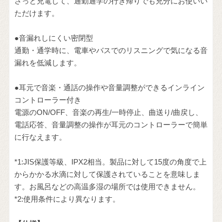
さっと充電して、通勤通学の行き帰りでも充分にお使いい
ただけます。
●音漏れしにくい密閉型
通勤・通学時に、電車やバスでのリスニングで気になる音
漏れを低減します。
●耳元で音楽・通話の操作や音量調整ができるインライン
コントローラー付き
電源のON/OFF、音楽の再生/一時停止、曲送り/曲戻し、
電話応答、音量調整の操作が耳元のコントローラーで簡単
に行なえます。
*1:JIS保護等級、IPX2相当。製品に対して15度の角度で上
からかかる水滴に対して保護されていることを意味しま
す。お風呂などの高温多湿の場所では使用できません。
*2:使用条件により異なります。