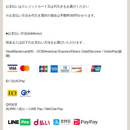
お支払いはクレジットカード又は代引きをお選びください
※お支払い方法を代引き選択の場合は手数料300円かかります。
■お支払い方法(bdelivery)
現金または以下のお支払い方法をお選びいただけます。
Visa/Mastercard(R) /JCB/American Express/Diners Club/Discover / UnionPay(銀
聯)
iD / QUICPay
QR決済
ALIPAY / d払い / LINE Pay / WeChat Pay