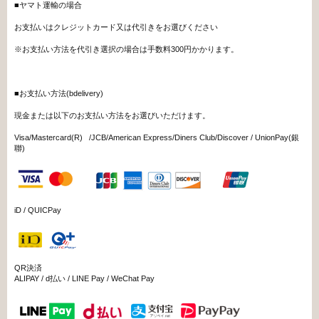
■ヤマト運輸の場合
お支払いはクレジットカード又は代引きをお選びください
※お支払い方法を代引き選択の場合は手数料300円かかります。
■お支払い方法(bdelivery)
現金または以下のお支払い方法をお選びいただけます。
Visa/Mastercard(R) /JCB/American Express/Diners Club/Discover / UnionPay(銀
聯)
iD / QUICPay
QR決済
ALIPAY / d払い / LINE Pay / WeChat Pay