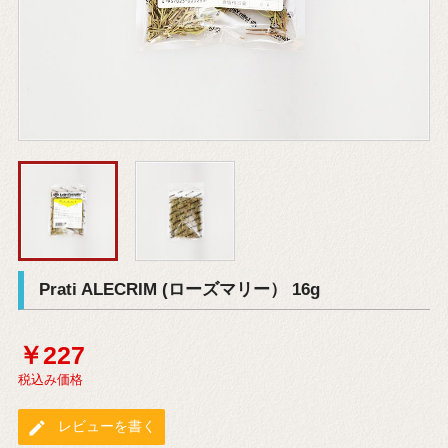
Prati ALECRIM (ローズマリー） 16g
￥227
税込み価格
edit
レビューを書く