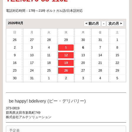
電話対応時間：17時～21時 ポルトガル語/日本語対応
2026年8月
日
月
火
水
木
金
土
26
27
28
29
30
31
1
2
3
4
5
6
7
8
9
10
11
12
13
14
15
16
17
18
19
20
21
22
23
24
25
26
27
28
29
30
31
1
2
3
4
5
be happy! bdelivery (ビー・デリバリー)
373-0819
群馬県太田市新島町749
株式会社アルテソリューション
予定表