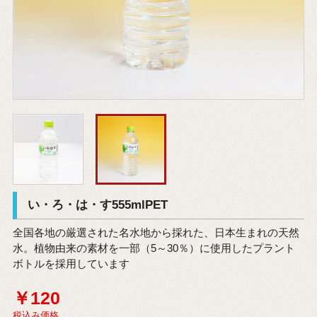
い・ろ・は・す555mlPET
全国各地の厳選された名水地から採れた、日本生まれの天然
水。植物由来の素材を一部（5～30％）に使用したプラント
ボトルを採用しています
￥120
税込み価格