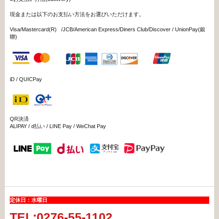
現金または以下のお支払い方法をお選びいただけます。
Visa/Mastercard(R) /JCB/American Express/Diners Club/Discover / UnionPay(銀
聯)
iD / QUICPay
QR決済
ALIPAY / d払い / LINE Pay / WeChat Pay
定休日：水曜日
TEL:0276-55-1102