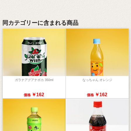
同カテゴリーに含まれる商品
ガラナアグアナボカ 350ml
なっちゃん オレンジ
￥162
￥162
価格
価格