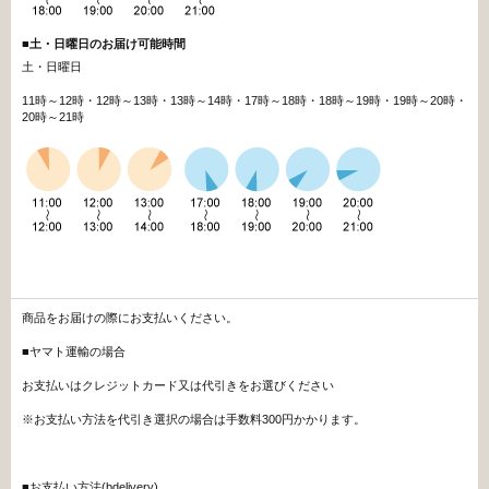
■
土・日曜日のお届け可能時間
土・日曜日
11時～12時・12時～13時・13時～14時・17時～18時・18時～19時・19時～20時・
20時～21時
商品をお届けの際にお支払いください。
■ヤマト運輸の場合
お支払いはクレジットカード又は代引きをお選びください
※お支払い方法を代引き選択の場合は手数料300円かかります。
■お支払い方法(bdelivery)