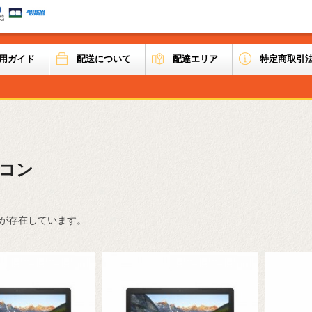
用ガイド
配送について
配達エリア
特定商取引
コン
品が存在しています。