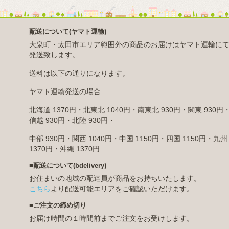
配送について(ヤマト運輸)
大泉町・太田市エリア範囲外の商品のお届けはヤマト運輸に
発送致します。
送料は以下の通りになります。
ヤマト運輸発送の場合
北海道 1370円・北東北 1040円・南東北 930円・関東 930円
信越 930円・北陸 930円・
中部 930円・関西 1040円・中国 1150円・四国 1150円・九州
1370円・沖縄 1370円
■配送について(bdelivery)
お住まいの地域の配達員が商品をお持ちいたします。
こちら
より配送可能エリアをご確認いただけます。
■ご注文の締め切り
お届け時間の１時間前までご注文をお受けします。