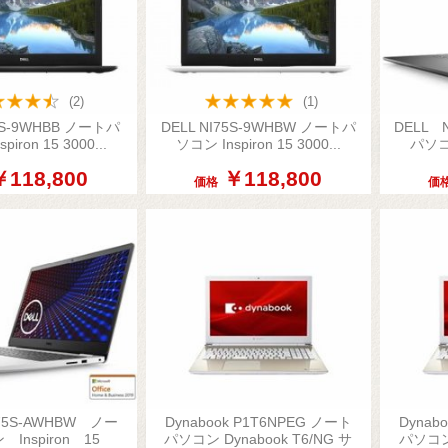
(2)
(1)
75S-9WHBB ノートパ
DELL NI75S-9WHBW ノートパ
DELL 


iron 15 3000...
ソコン Inspiron 15 3000...
パソコ
簡易表示
簡易表示
￥118,800
￥118,800
価格
価
75S-AWHBW ノー
Dynabook P1T6NPEG ノート
Dynab


Inspiron 15
パソコン Dynabook T6/NG サ
パソコン 
簡易表示
簡易表示