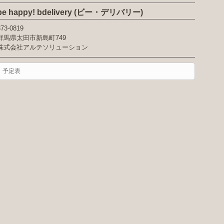
be happy! bdelivery (ビー・デリバリー)
373-0819
群馬県太田市新島町749
株式会社アルテソリューション
予定表