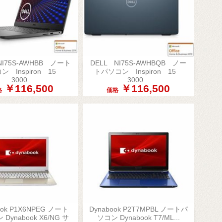
NI75S-AWHBB ノート
DELL NI75S-AWHBQB ノー


ン Inspiron 15
トパソコン Inspiron 15
簡易表示
簡易表示
3000...
3000...
￥116,500
￥116,500
格
価格
ook P1X6NPEG ノート
Dynabook P2T7MPBL ノートパ


Dynabook X6/NG サ
ソコン Dynabook T7/ML...
簡易表示
簡易表示