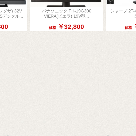
(レグザ) 32V
パナソニック TH-19G300
シャープ 2T-C


Sデジタル...
VIERA(ビエラ) 19V型...
ク
示
簡易表示
800
￥32,800
価格
価格