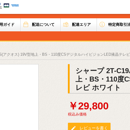
用ガイド
配送について
配達エリア
特定商取引
QUOS(アクオス) 19V型地上・BS・110度CSデジタルハイビジョンLED液晶テレ
シャープ 2T-C19
上・BS・110
レビ ホワイト
￥29,800
税込み価格
edit
レビューを書く