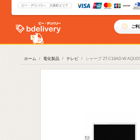
ビー・デリバリ― 大泉町エリア
ご利
ホーム
電化製品
テレビ
シャープ 2T-C19AD-W A