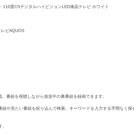
上・BS・110度CSデジタルハイビジョンLED液晶テレビ ホワイト
レビAQUOS
ー搭載。番組を視聴しながら放送中の裏番組を録画できます。
番組や見たい番組を絞り込んで検索。キーワードを入力する手間なく探
す。