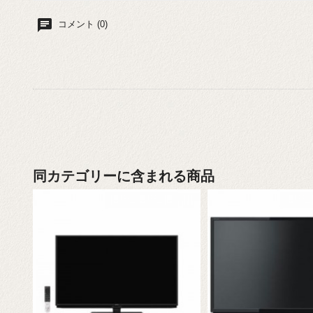
chat
コメント (0)
同カテゴリーに含まれる商品