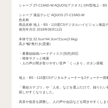
シャープ 2T-C19AD-W AQUOS(アクオス) 19V型地
シャープ 液晶テレビ AQUOS 2T-C19AD-W
色名称
商品名称 地上・BS・110度CSデジタルハイビジョン液晶テ
発売年月日 2018年08月11日
本体寸法:32.5cm*44.3cm*21cm(3.6kg)
高さ*幅*奥行き(質量)
・裏番組録画ハードディスク(別売)対応
・簡単サクッと検索
・人の声が聞き取りやすい音声「くっきり」ボタン搭載
地上・BS・110度CSデジタルチューナーを2チューナ
「番組カテゴリ」や「人名」などを選ぶだけで、録りたい
探しやすくなりました。
高音や低音を調整し、人の声や会話などを聞きやすくしま