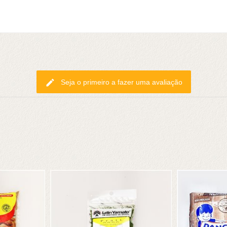
edit
Seja o primeiro a fazer uma avaliação