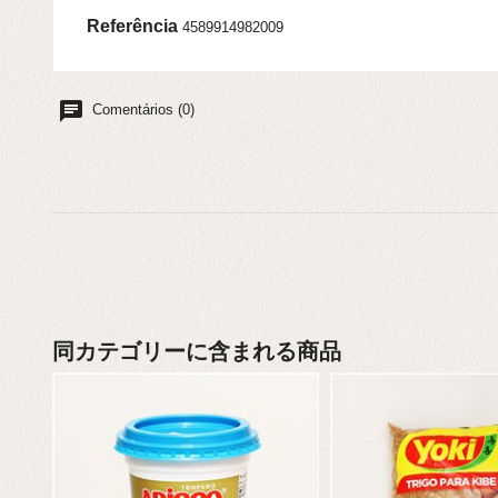
Referência
4589914982009
chat
Comentários (0)
同カテゴリーに含まれる商品