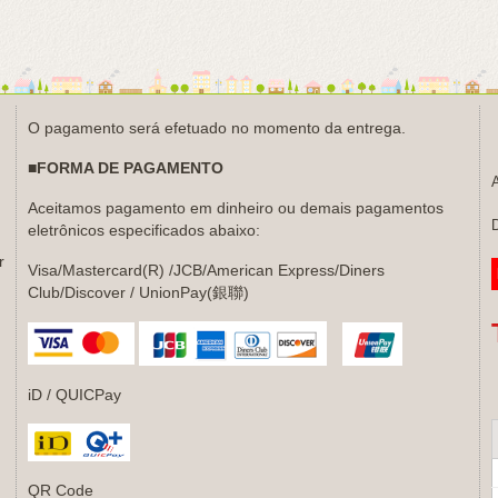
O pagamento será efetuado no momento da entrega.
■FORMA DE PAGAMENTO
Aceitamos pagamento em dinheiro ou demais pagamentos
D
eletrônicos especificados abaixo:
r
Visa/Mastercard(R) /JCB/American Express/Diners
Club/Discover / UnionPay(銀聯)
iD / QUICPay
QR Code