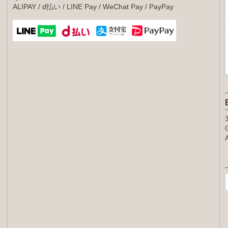
ALIPAY / d払い / LINE Pay / WeChat Pay / PayPay
G
A