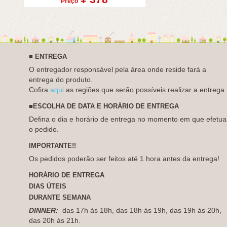
Preço
■
ENTREGA
O entregador responsável pela área onde reside fará a
entrega do produto.
Cofira
aqui
as regiões que serão possíveis realizar a entrega.
■
ESCOLHA DE DATA E HORÁRIO DE ENTREGA
Defina o dia e horário de entrega no momento em que efetua
o pedido.
IMPORTANTE!!
Os pedidos poderão ser feitos até 1 hora antes da entrega!
HORÁRIO DE ENTREGA
DIAS
ÚTEIS
DURANTE
SEMANA
DINNER:
das 17h às 18h, das 18h às 19h, das 19h às 20h,
das 20h às 21h.