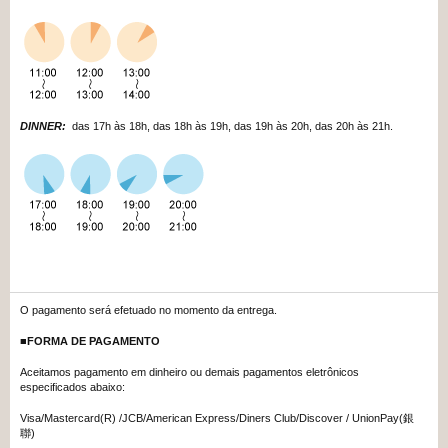
DINNER:
das 17h às 18h, das 18h às 19h, das 19h às 20h, das 20h às 21h.
O pagamento será efetuado no momento da entrega.
■FORMA DE PAGAMENTO
Aceitamos pagamento em dinheiro ou demais pagamentos eletrônicos
especificados abaixo:
Visa/Mastercard(R) /JCB/American Express/Diners Club/Discover / UnionPay(銀
聯)