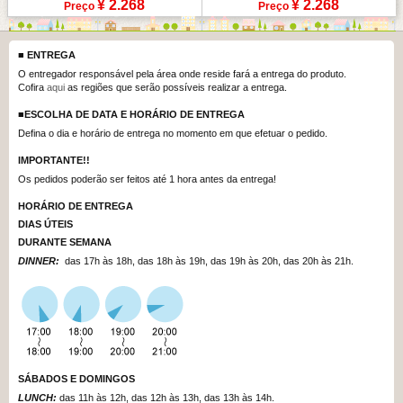
¥ 2.268
¥ 2.268
Preço
Preço
■
ENTREGA
O entregador responsável pela área onde reside fará a entrega do produto.
Cofira
aqui
as regiões que serão possíveis realizar a entrega.
■
ESCOLHA DE DATA E HORÁRIO DE ENTREGA
Defina o dia e horário de entrega no momento em que efetuar o pedido.
IMPORTANTE!!
Os pedidos poderão ser feitos até 1 hora antes da entrega!
HORÁRIO DE ENTREGA
DIAS
ÚTEIS
DURANTE
SEMANA
DINNER:
das 17h às 18h, das 18h às 19h, das 19h às 20h, das 20h às 21h.
SÁBADOS
E DOMINGOS
LUNCH:
das 11h às 12h, das 12h às 13h, das 13h às 14h.