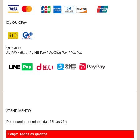
iD / QUICPay
QR Code
ALIPAY / d払い / LINE Pay / WeChat Pay / PayPay
ATENDIMENTO
De segunda a domingo, das 17h às 21h.
Folga: Todas as quartas